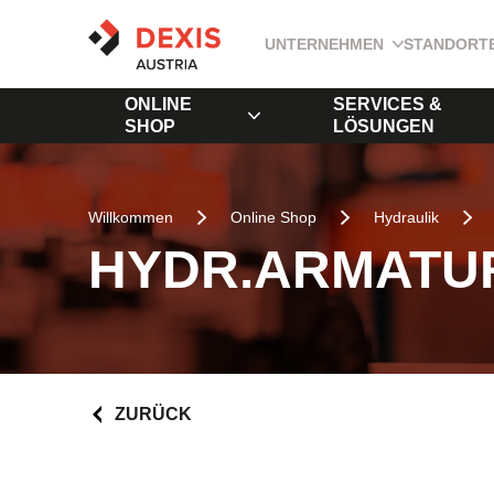
UNTERNEHMEN
STANDORT
ONLINE
SERVICES &
SHOP
LÖSUNGEN
Willkommen
Online Shop
Hydraulik
HYDR.ARMATUR
ZURÜCK