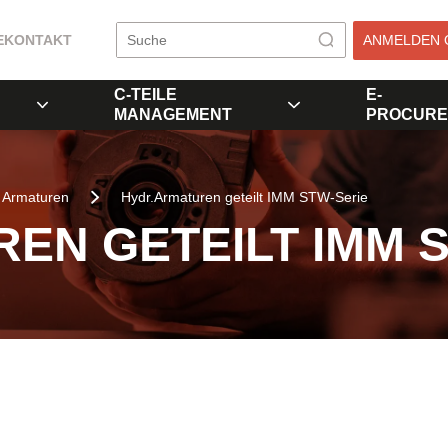
E
KONTAKT
ANMELDEN 
C-TEILE
E-
MANAGEMENT
PROCURE
Armaturen
Hydr.Armaturen geteilt IMM STW-Serie
EN GETEILT IMM 