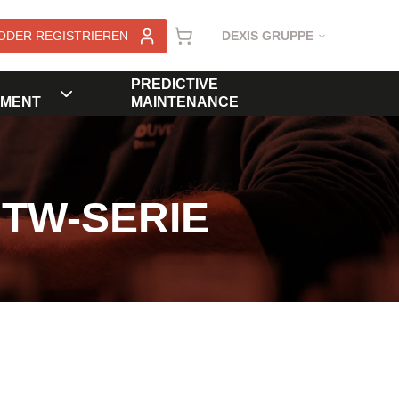
ODER REGISTRIEREN
DEXIS GRUPPE
PREDICTIVE
MENT
MAINTENANCE
STW-SERIE