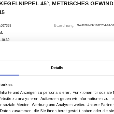
KEGELNIPPEL 45°, METRISCHES GEWIND
45
1007338
G4 0878 M00 160/0284-10-30
Bezeichnung:
M.
-10-30
17 Varianten
Details
Waren
STK
Cookies
er
nzeigen
nhalte und Anzeigen zu personalisieren, Funktionen für soziale
Website zu analysieren. Außerdem geben wir Informationen zu I
r soziale Medien, Werbung und Analysen weiter. Unsere Partner
 Daten zusammen, die Sie ihnen bereitgestellt haben oder die s