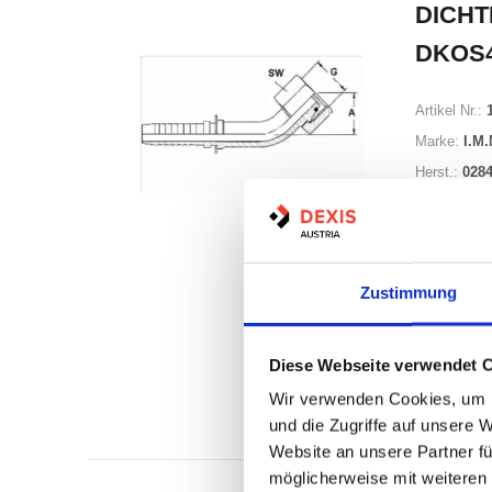
DICHT
DKOS
Artikel Nr.:
Marke:
I.M.
Herst.:
0284
Zustimmung
Diese Webseite verwendet 
Auf Lag
Lager a
Wir verwenden Cookies, um I
Print
und die Zugriffe auf unsere 
Website an unsere Partner fü
möglicherweise mit weiteren