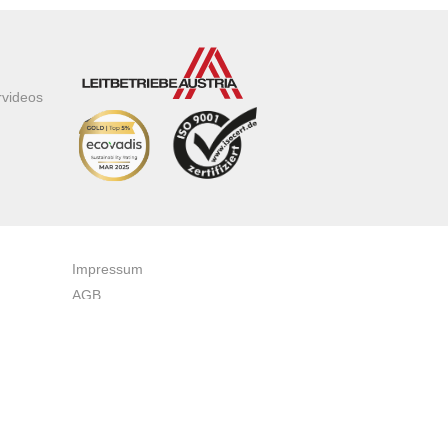
rvideos
Impressum
AGB
Datenschutzerklärung
Zertifikate & Auszeichnungen
Newsletteranmeldung