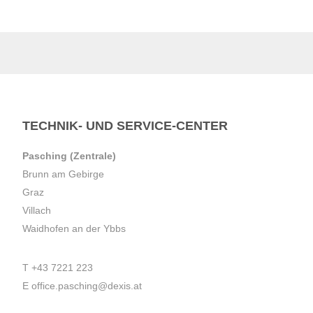
TECHNIK- UND SERVICE-CENTER
Pasching (Zentrale)
Brunn am Gebirge
Graz
Villach
Waidhofen an der Ybbs
T
+43 7221 223
E
office.pasching@dexis.at