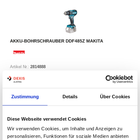
AKKU-BOHRSCHRAUBER DDF485Z MAKITA
Artikel Nr.:
2814888
EAN:
0088381866316
Marke:
Makita
Herst.:
DDF485Z
Zustimmung
Details
Über Cookies
Bezeichnung:
DDF485Z Makita
Diese Webseite verwendet Cookies
Warenkorb
STK
Wir verwenden Cookies, um Inhalte und Anzeigen zu
personalisieren, Funktionen für soziale Medien anbieten