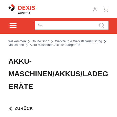
Willkommen
Online Shop
Werkzeug & Werkstattausrüstung
Maschinen
Akku-Maschinen/Akkus/Ladegeräte
AKKU-
MASCHINEN/AKKUS/LADEG
ERÄTE
ZURÜCK