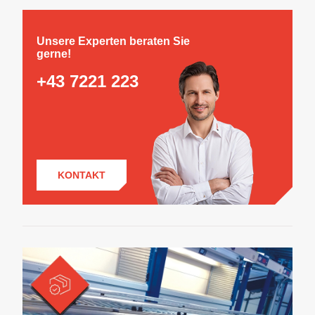
Unsere Experten beraten Sie
gerne!
+43 7221 223
KONTAKT