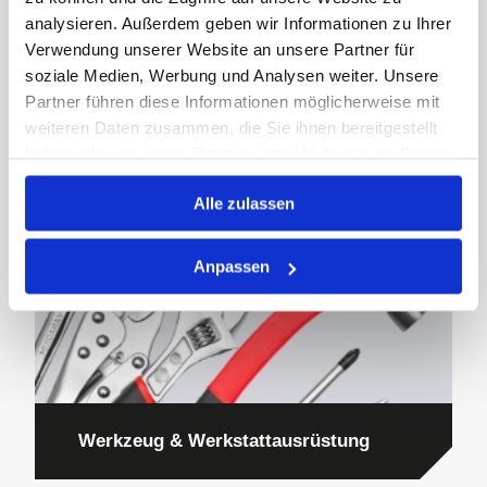
analysieren. Außerdem geben wir Informationen zu Ihrer
Verwendung unserer Website an unsere Partner für
soziale Medien, Werbung und Analysen weiter. Unsere
Partner führen diese Informationen möglicherweise mit
Wälzlager
weiteren Daten zusammen, die Sie ihnen bereitgestellt
haben oder die sie im Rahmen Ihrer Nutzung der Dienste
gesammelt haben.
Alle zulassen
Anpassen
Werkzeug & Werkstattausrüstung