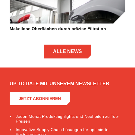
Makellose Oberflächen durch präzise Filtration
ALLE NEWS
UP TO DATE MIT UNSEREM NEWSLETTER
JETZT ABONNIEREN
Jeden Monat Produkthighlights und Neuheiten zu Top-
Preisen
Innovative Supply Chain Lösungen für optimierte
Bestellprozesse