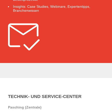
Insights: Case Studies, Webinare, Expertentipps,
Branchenwissen
TECHNIK- UND SERVICE-CENTER
Pasching (Zentrale)