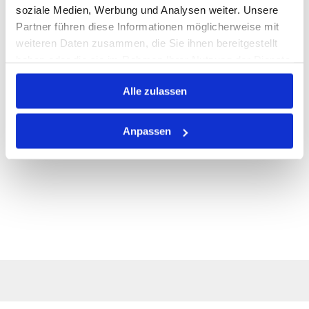
ALLE SPEZIFIKATIONEN
soziale Medien, Werbung und Analysen weiter. Unsere
Partner führen diese Informationen möglicherweise mit
VARIANTEN
weiteren Daten zusammen, die Sie ihnen bereitgestellt
haben oder die sie im Rahmen Ihrer Nutzung der Dienste
gesammelt haben.
Alle zulassen
Anpassen