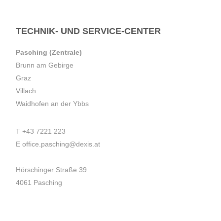
TECHNIK- UND SERVICE-CENTER
Pasching (Zentrale)
Brunn am Gebirge
Graz
Villach
Waidhofen an der Ybbs
T
+43 7221 223
E
office.pasching@dexis.at
Hörschinger Straße 39
4061 Pasching
Impressum