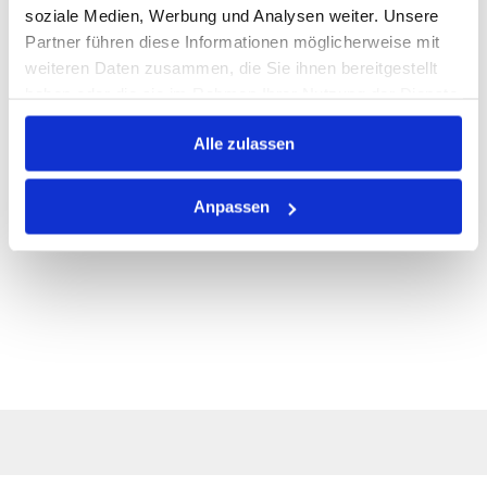
ALLE SPEZIFIKATIONEN
soziale Medien, Werbung und Analysen weiter. Unsere
Partner führen diese Informationen möglicherweise mit
VARIANTEN
weiteren Daten zusammen, die Sie ihnen bereitgestellt
haben oder die sie im Rahmen Ihrer Nutzung der Dienste
gesammelt haben.
Alle zulassen
Anpassen