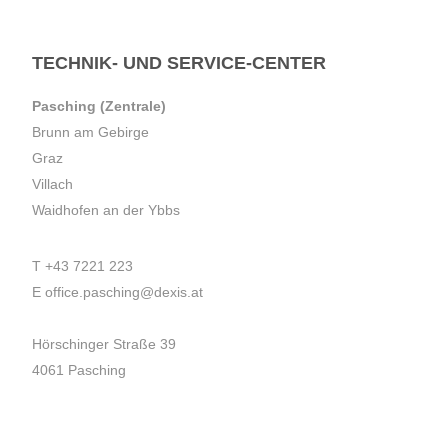
TECHNIK- UND SERVICE-CENTER
Pasching (Zentrale)
Brunn am Gebirge
Graz
Villach
Waidhofen an der Ybbs
T
+43 7221 223
E
office.pasching@dexis.at
Hörschinger Straße 39
4061 Pasching
Impressum