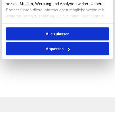
ALLE SPEZIFIKATIONEN
soziale Medien, Werbung und Analysen weiter. Unsere
Partner führen diese Informationen möglicherweise mit
VARIANTEN
weiteren Daten zusammen, die Sie ihnen bereitgestellt
haben oder die sie im Rahmen Ihrer Nutzung der Dienste
gesammelt haben.
Alle zulassen
Anpassen