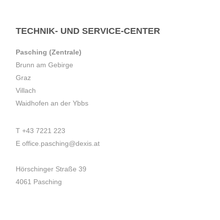
TECHNIK- UND SERVICE-CENTER
Pasching (Zentrale)
Brunn am Gebirge
Graz
Villach
Waidhofen an der Ybbs
T
+43 7221 223
E
office.pasching@dexis.at
Hörschinger Straße 39
4061 Pasching
Impressum