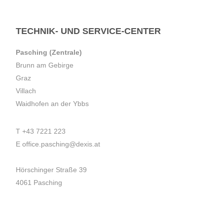
TECHNIK- UND SERVICE-CENTER
Pasching (Zentrale)
Brunn am Gebirge
Graz
Villach
Waidhofen an der Ybbs
T
+43 7221 223
E
office.pasching@dexis.at
Hörschinger Straße 39
4061 Pasching
Impressum