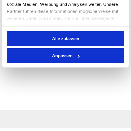
ALLE SPEZIFIKATIONEN
soziale Medien, Werbung und Analysen weiter. Unsere
Partner führen diese Informationen möglicherweise mit
VARIANTEN
weiteren Daten zusammen, die Sie ihnen bereitgestellt
haben oder die sie im Rahmen Ihrer Nutzung der Dienste
gesammelt haben.
Alle zulassen
Anpassen