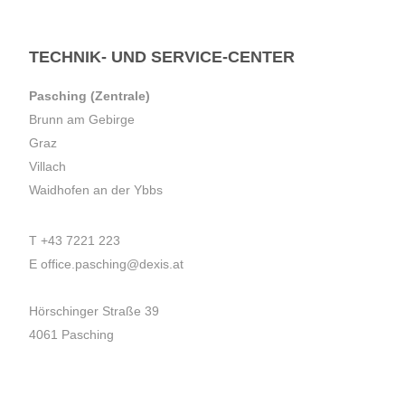
TECHNIK- UND SERVICE-CENTER
Pasching (Zentrale)
Brunn am Gebirge
Graz
Villach
Waidhofen an der Ybbs
T
+43 7221 223
E
office.pasching@dexis.at
Hörschinger Straße 39
4061 Pasching
Impressum