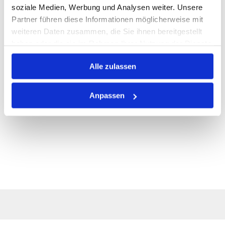
ALLE SPEZIFIKATIONEN
soziale Medien, Werbung und Analysen weiter. Unsere
Partner führen diese Informationen möglicherweise mit
VARIANTEN
weiteren Daten zusammen, die Sie ihnen bereitgestellt
haben oder die sie im Rahmen Ihrer Nutzung der Dienste
gesammelt haben.
Alle zulassen
Anpassen