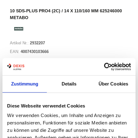
10 SDS-PLUS PRO4 (2C) / 14 X 110/160 MM 625246000
METABO
Artikel Nr.:
2932207
EAN:
4007430103666
Marke:
Metabo
Herst.:
625246000
Bezeichnung:
625246000 Metabo
Zustimmung
Details
Über Cookies
Warenkorb
STK
Diese Webseite verwendet Cookies
Wir verwenden Cookies, um Inhalte und Anzeigen zu
Nicht auf Lager
personalisieren, Funktionen für soziale Medien anbieten
Print
zu können und die Zugriffe auf unsere Website zu
analysieren. Außerdem geben wir Informationen zu Ihrer