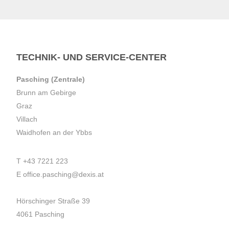
TECHNIK- UND SERVICE-CENTER
Pasching (Zentrale)
Brunn am Gebirge
Graz
Villach
Waidhofen an der Ybbs
T
+43 7221 223
E
office.pasching@dexis.at
Hörschinger Straße 39
4061 Pasching