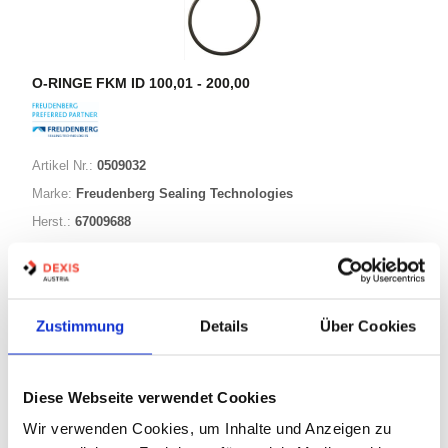
O-RINGE FKM ID 100,01 - 200,00
Artikel Nr.:
0509032
Marke:
Freudenberg Sealing Technologies
Herst.:
67009688
152,00-003,00 FKM80
Bezeichnung:
152,00mm
ID:
3,00mm
Schnurstärke:
Zustimmung
Details
Über Cookies
343 Varianten
Diese Webseite verwendet Cookies
Wir verwenden Cookies, um Inhalte und Anzeigen zu
Warenkorb
STK