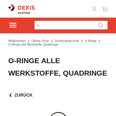
Willkommen
Online Shop
Dichtungstechnik
O-Ringe
O-Ringe alle Werkstoffe, Quadringe
O-RINGE ALLE
WERKSTOFFE, QUADRINGE
ZURÜCK