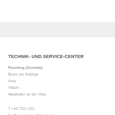
TECHNIK- UND SERVICE-CENTER
Pasching (Zentrale)
Brunn am Gebirge
Graz
Villach
Waidhofen an der Ybbs
T
+43 7221 223