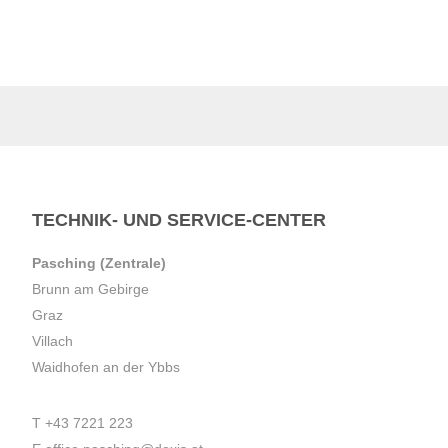
TECHNIK- UND SERVICE-CENTER
Pasching (Zentrale)
Brunn am Gebirge
Graz
Villach
Waidhofen an der Ybbs
T
+43 7221 223