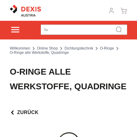
Willkommen
Online Shop
Dichtungstechnik
O-Ringe
O-Ringe alle Werkstoffe, Quadringe
O-RINGE ALLE
WERKSTOFFE, QUADRINGE
ZURÜCK