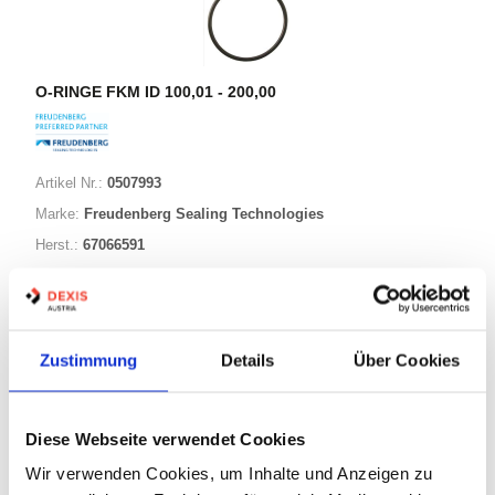
O-RINGE FKM ID 100,01 - 200,00
Artikel Nr.:
0507993
Marke:
Freudenberg Sealing Technologies
Herst.:
67066591
124,00-002,50 FKM80
Bezeichnung:
124,00mm
ID:
2,50mm
Schnurstärke:
Zustimmung
Details
Über Cookies
343 Varianten
Diese Webseite verwendet Cookies
Wir verwenden Cookies, um Inhalte und Anzeigen zu
Warenkorb
STK