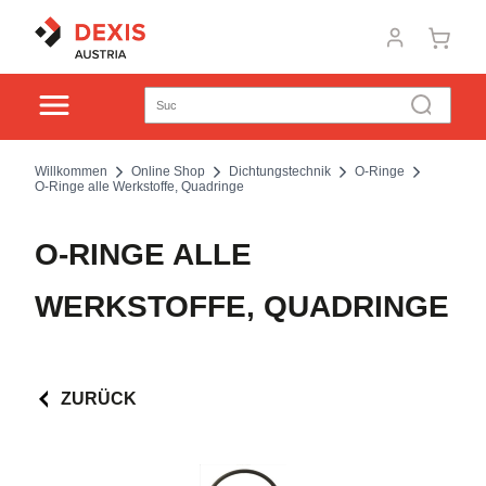
Willkommen
Online Shop
Dichtungstechnik
O-Ringe
O-Ringe alle Werkstoffe, Quadringe
O-RINGE ALLE
WERKSTOFFE, QUADRINGE
ZURÜCK