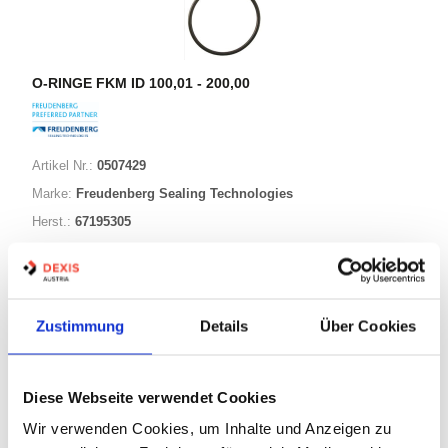
O-RINGE FKM ID 100,01 - 200,00
Artikel Nr.:
0507429
Marke:
Freudenberg Sealing Technologies
Herst.:
67195305
185,00-005,00 FKM80
Bezeichnung:
185,00mm
ID:
5,00mm
Schnurstärke:
Zustimmung
Details
Über Cookies
343 Varianten
Diese Webseite verwendet Cookies
Wir verwenden Cookies, um Inhalte und Anzeigen zu
Warenkorb
STK