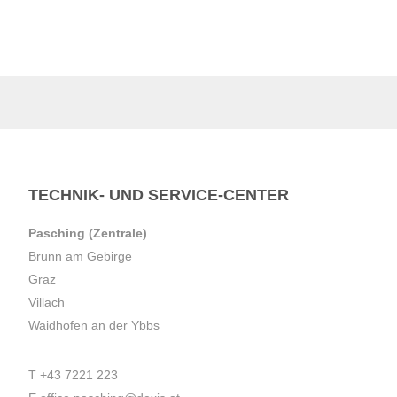
TECHNIK- UND SERVICE-CENTER
Pasching (Zentrale)
Brunn am Gebirge
Graz
Villach
Waidhofen an der Ybbs
T
+43 7221 223