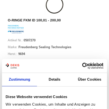
O-RINGE FKM ID 100,01 - 200,00
Artikel Nr.:
0507270
Marke:
Freudenberg Sealing Technologies
Herst.:
9694
158,00-005,00 FKM
Bezeichnung:
158,00mm
ID:
5,00mm
Schnurstärke:
Zustimmung
Details
Über Cookies
343 Varianten
Diese Webseite verwendet Cookies
Wir verwenden Cookies, um Inhalte und Anzeigen zu
Warenkorb
STK