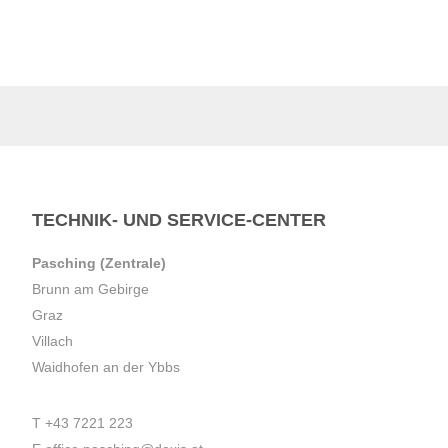
TECHNIK- UND SERVICE-CENTER
Pasching (Zentrale)
Brunn am Gebirge
Graz
Villach
Waidhofen an der Ybbs
T
+43 7221 223