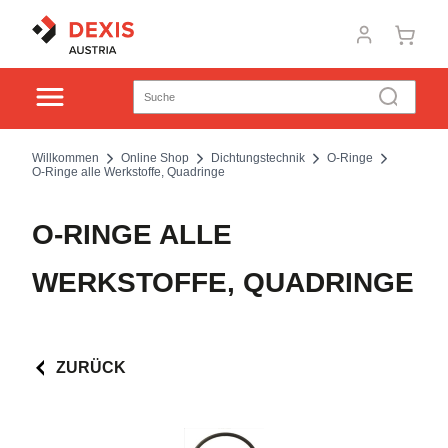
Willkommen
Online Shop
Dichtungstechnik
O-Ringe
O-Ringe alle Werkstoffe, Quadringe
O-RINGE ALLE
WERKSTOFFE, QUADRINGE
ZURÜCK