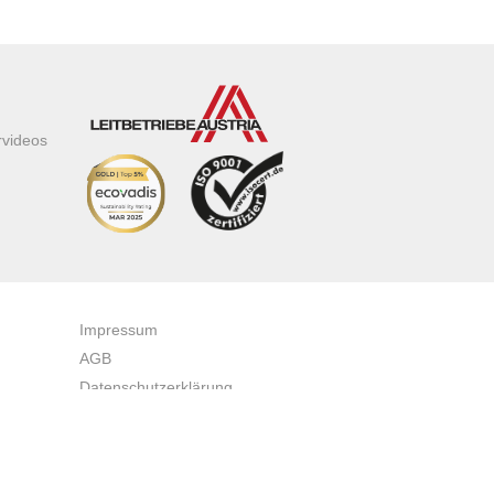
rvideos
Impressum
AGB
Datenschutzerklärung
Zertifikate & Auszeichnungen
Newsletteranmeldung