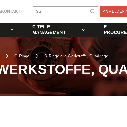
E
KONTAKT
ANMELDEN 
C-TEILE
E-
MANAGEMENT
PROCURE
O-Ringe
O-Ringe alle Werkstoffe, Quadringe
 WERKSTOFFE, QU