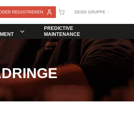
ODER REGISTRIEREN
DEXIS GRUPPE
PREDICTIVE
MENT
MAINTENANCE
ADRINGE