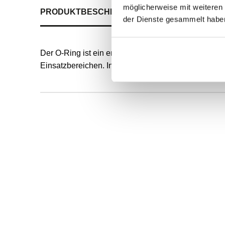
möglicherweise mit weiteren
PRODUKTBESCHREIBUNG
ALLE SPEZIFIKATI
der Dienste gesammelt habe
Der O-Ring ist ein endlos formvulkanisierter, runde
Einsatzbereichen. Innendurchmesser und Schnurstä