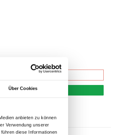
Über Cookies
korb
 Medien anbieten zu können
hrer Verwendung unserer
 führen diese Informationen