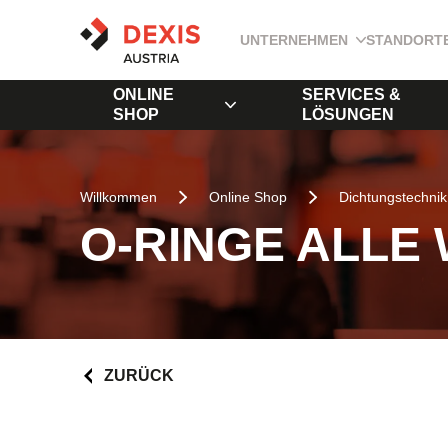
UNTERNEHMEN
STANDORT
ONLINE
SERVICES &
SHOP
LÖSUNGEN
Willkommen
Online Shop
Dichtungstechnik
O-RINGE ALLE
ZURÜCK