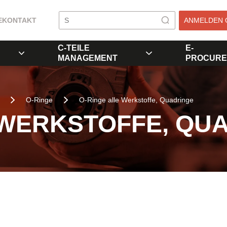
E
KONTAKT
ANMELDEN 
C-TEILE
E-
MANAGEMENT
PROCURE
O-Ringe
O-Ringe alle Werkstoffe, Quadringe
 WERKSTOFFE, QU