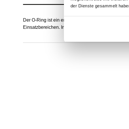
der Dienste gesammelt habe
Der O-Ring ist ein endlos formvulkanisierter, runde
Einsatzbereichen. Innendurchmesser und Schnurstä