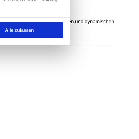
chsten Anwendungsfälle in statischen und dynamischen
Alle zulassen