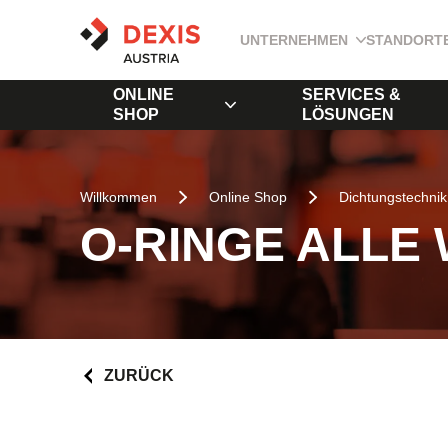
UNTERNEHMEN
STANDORT
ONLINE
SERVICES &
SHOP
LÖSUNGEN
Willkommen
Online Shop
Dichtungstechnik
O-RINGE ALLE
ZURÜCK