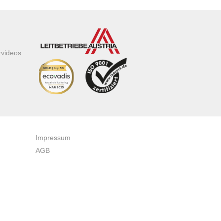
rvideos
Impressum
AGB
Datenschutzerklärung
Zertifikate & Auszeichnungen
Newsletteranmeldung