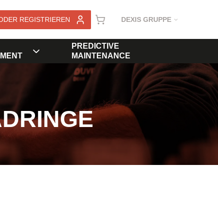
ODER REGISTRIEREN
DEXIS GRUPPE
PREDICTIVE
MENT
MAINTENANCE
ADRINGE