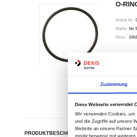
O-RING
Artikel Nr.:
Marke:
No 
Herst.:
100
Zustimmung
Auf Lag
Lager a
Diese Webseite verwendet 
Print
Wir verwenden Cookies, um I
und die Zugriffe auf unsere 
Website an unsere Partner fü
PRODUKTBESCHREIBUNG
ALLE SPEZIFIKATI
möglicherweise mit weiteren