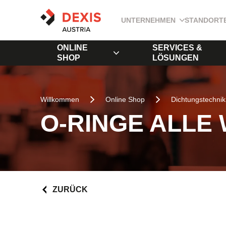
UNTERNEHMEN
STANDORT
ONLINE
SERVICES &
SHOP
LÖSUNGEN
Willkommen
Online Shop
Dichtungstechnik
O-RINGE ALLE
ZURÜCK