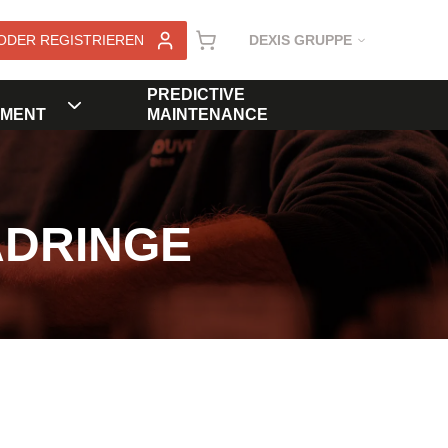
ODER REGISTRIEREN
DEXIS GRUPPE
PREDICTIVE
MENT
MAINTENANCE
ADRINGE