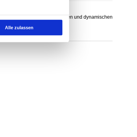
chsten Anwendungsfälle in statischen und dynamischen
Alle zulassen