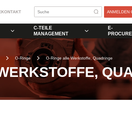
E
KONTAKT
ANMELDEN 
C-TEILE
E-
MANAGEMENT
PROCURE
O-Ringe
O-Ringe alle Werkstoffe, Quadringe
 WERKSTOFFE, QU