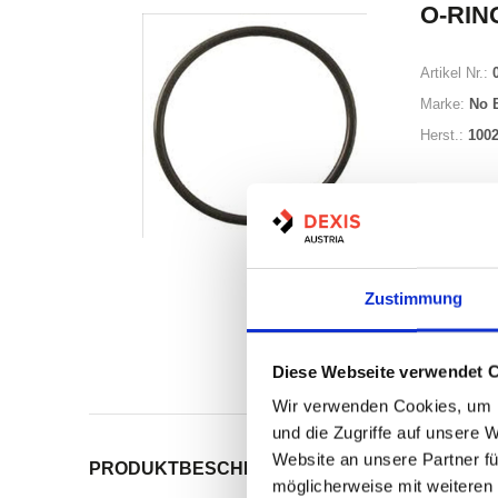
O-RING
Artikel Nr.:
Marke:
No 
Herst.:
100
Zustimmung
Nicht a
Diese Webseite verwendet 
Print
Wir verwenden Cookies, um I
und die Zugriffe auf unsere 
Website an unsere Partner fü
PRODUKTBESCHREIBUNG
ALLE SPEZIFIKATI
möglicherweise mit weiteren