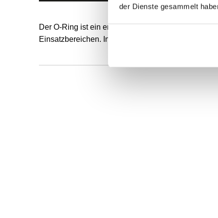
der Dienste gesammelt habe
Der O-Ring ist ein endlos formvulkanisierter, runde
Einsatzbereichen. Innendurchmesser und Schnurstä