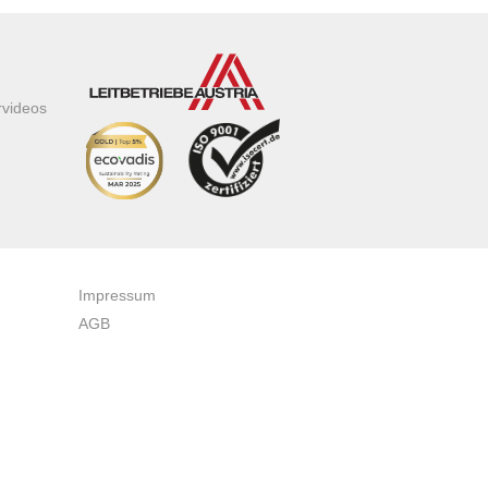
rvideos
Impressum
AGB
Datenschutzerklärung
Zertifikate & Auszeichnungen
Newsletteranmeldung