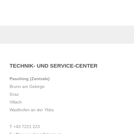
TECHNIK- UND SERVICE-CENTER
Pasching (Zentrale)
Brunn am Gebirge
Graz
Villach
Waidhofen an der Ybbs
T
+43 7221 223