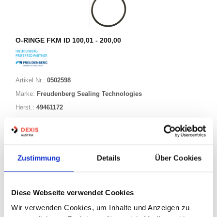
O-RINGE FKM ID 100,01 - 200,00
Artikel Nr.:
0502598
Marke:
Freudenberg Sealing Technologies
Herst.:
49461172
149,30-005,70 FKM80
Bezeichnung:
149,30mm
ID:
5,70mm
Schnurstärke:
Zustimmung
Details
Über Cookies
343 Varianten
Diese Webseite verwendet Cookies
Wir verwenden Cookies, um Inhalte und Anzeigen zu
Warenkorb
STK