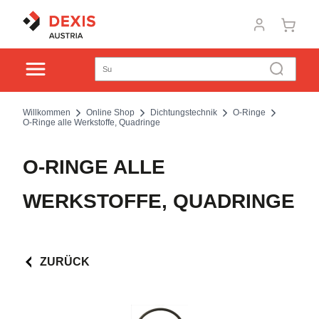
Willkommen
Online Shop
Dichtungstechnik
O-Ringe
O-Ringe alle Werkstoffe, Quadringe
O-RINGE ALLE
WERKSTOFFE, QUADRINGE
ZURÜCK